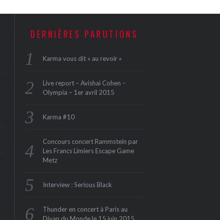
DERNIÈRES PARUTIONS
Karma vous dit « au revoir »
Live report – Avishai Cohen –
Olympia – 1er avril 2015
Karma #10
Concours concert Rammstein par
Les Francs Limiers Escape Game
Metz
Interview : Serious Black
Thunder en concert à Paris au
Divan du Monde le 15 juin 2015