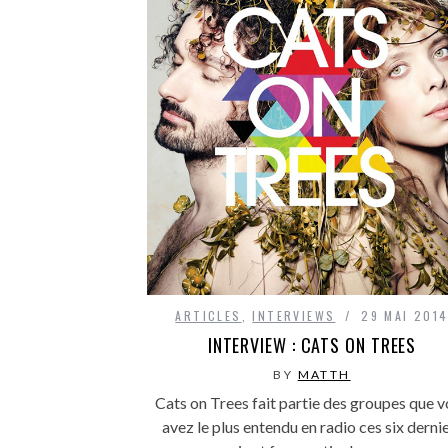
ARTICLES
,
INTERVIEWS
29 MAI 201
INTERVIEW : CATS ON TREES
BY
MATTH
Cats on Trees fait partie des groupes que 
avez le plus entendu en radio ces six derni