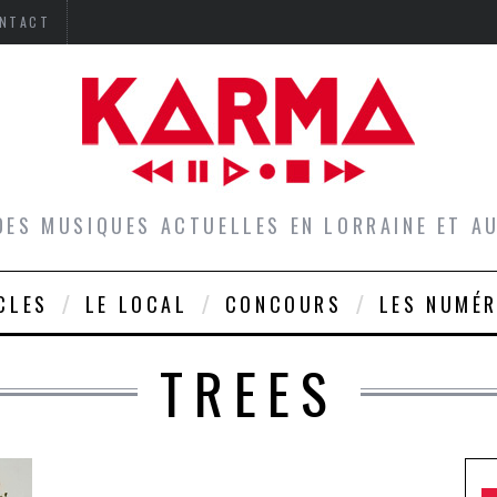
NTACT
DES MUSIQUES ACTUELLES EN LORRAINE ET 
CLES
LE LOCAL
CONCOURS
LES NUMÉ
TREES