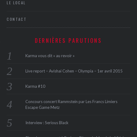
LE LOCAL
CONTACT
DERNIÈRES PARUTIONS
Karma vous dit « au revoir »
ÉSEAUX SOCIAUX
Live report – Avishai Cohen – Olympia – 1er avril 2015
Karma #10
Concours concert Rammstein par Les Francs Limiers
Escape Game Metz
Interview : Serious Black