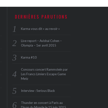
DERNIÈRES PARUTIONS
Karma vous dit « au revoir »
Live report – Avishai Cohen –
Olympia – 1er avril 2015
Karma #10
Concours concert Rammstein par
Les Francs Limiers Escape Game
Metz
Interview : Serious Black
Thunder en concert à Paris au
Divan du Monde le 15 juin 2015