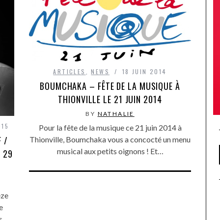
ARTICLES
,
NEWS
18 JUIN 2014
BOUMCHAKA – FÊTE DE LA MUSIQUE À
THIONVILLE LE 21 JUIN 2014
BY
NATHALIE
015
Pour la fête de la musique ce 21 juin 2014 à
 /
Thionville, Boumchaka vous a concocté un menu
musical aux petits oignons ! Et…
I 29
eze
e
s