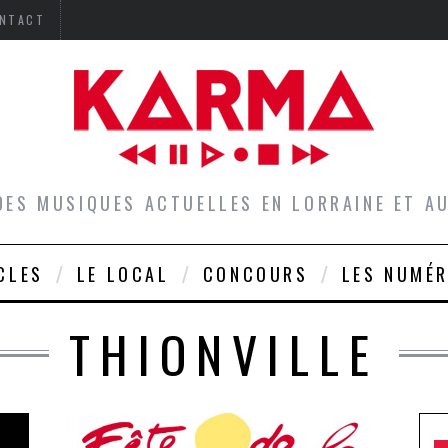
NTACT
DES MUSIQUES ACTUELLES EN LORRAINE ET 
CLES
LE LOCAL
CONCOURS
LES NUMÉ
THIONVILLE