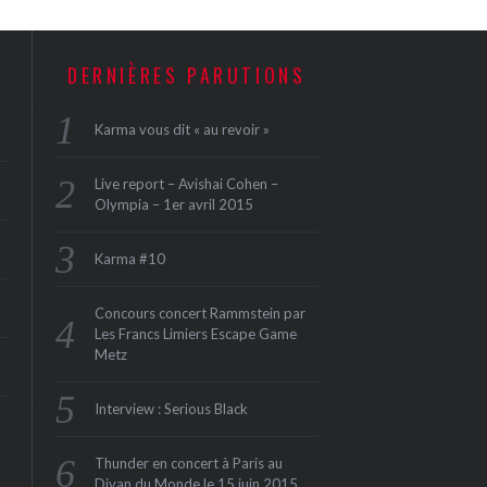
DERNIÈRES PARUTIONS
Karma vous dit « au revoir »
Live report – Avishai Cohen –
Olympia – 1er avril 2015
Karma #10
Concours concert Rammstein par
Les Francs Limiers Escape Game
Metz
Interview : Serious Black
Thunder en concert à Paris au
Divan du Monde le 15 juin 2015