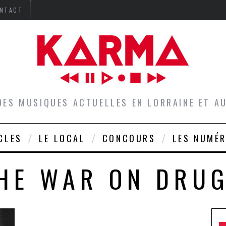
NTACT
DES MUSIQUES ACTUELLES EN LORRAINE ET 
CLES
LE LOCAL
CONCOURS
LES NUMÉ
HE WAR ON DRU