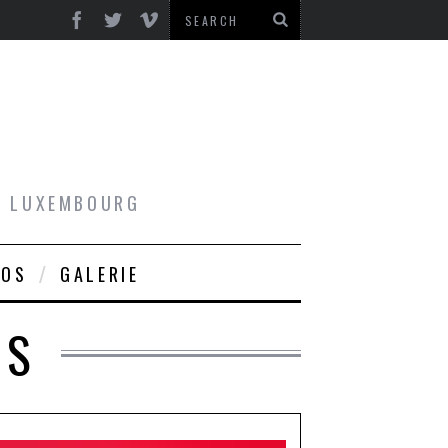
AU LUXEMBOURG
ROS
GALERIE
GS