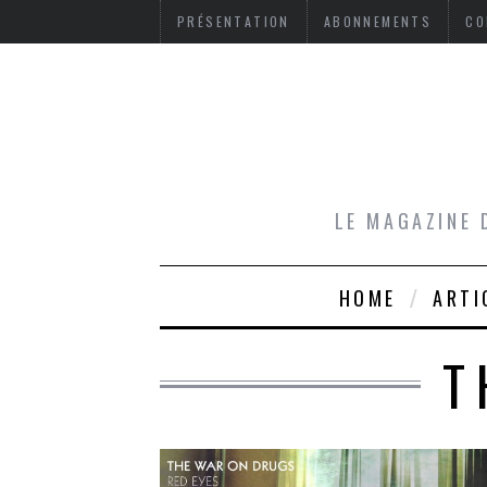
PRÉSENTATION
ABONNEMENTS
CO
LE MAGAZINE 
HOME
ARTI
T