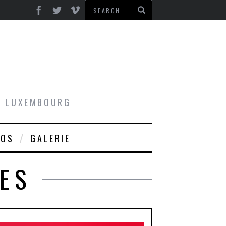
AU LUXEMBOURG
ROS
GALERIE
ES