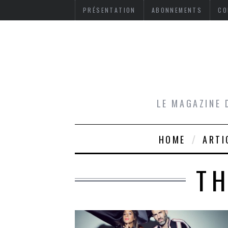
PRÉSENTATION
ABONNEMENTS
CO
LE MAGAZINE 
HOME
ARTI
T