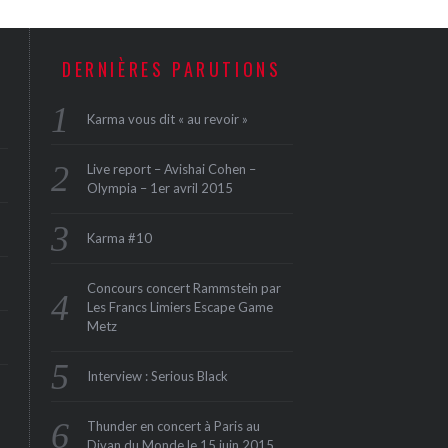
DERNIÈRES PARUTIONS
Karma vous dit « au revoir »
Live report – Avishai Cohen –
Olympia – 1er avril 2015
Karma #10
Concours concert Rammstein par
Les Francs Limiers Escape Game
Metz
Interview : Serious Black
Thunder en concert à Paris au
Divan du Monde le 15 juin 2015