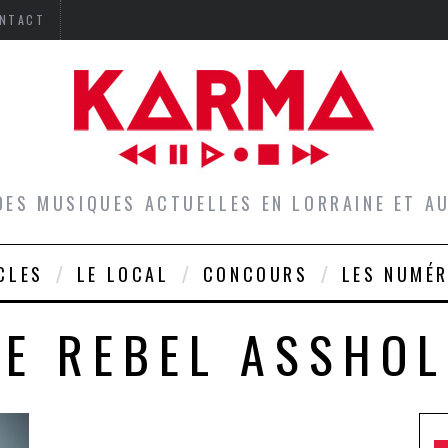
NTACT
DES MUSIQUES ACTUELLES EN LORRAINE ET 
CLES
LE LOCAL
CONCOURS
LES NUMÉ
HE REBEL ASSHOL