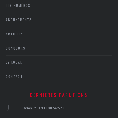
LES NUMÉROS
ABONNEMENTS
ARTICLES
CONCOURS
ÉSEAUX SOCIAUX
LE LOCAL
CONTACT
DERNIÈRES PARUTIONS
Karma vous dit « au revoir »