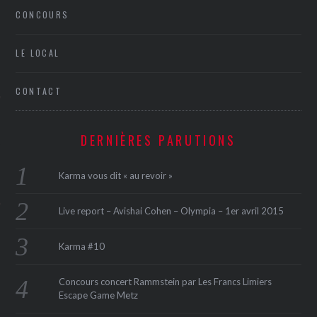
CONCOURS
LE LOCAL
CONTACT
ÉSEAUX SOCIAUX
DERNIÈRES PARUTIONS
Karma vous dit « au revoir »
Live report – Avishai Cohen – Olympia – 1er avril 2015
Karma #10
Concours concert Rammstein par Les Francs Limiers
Escape Game Metz