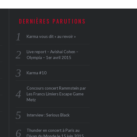
DERNIÈRES PARUTIONS
Karma vous dit « au revoir »
Live report – Avishai Cohen –
Olympia – 1er avril 2015
Karma #10
Concours concert Rammstein par
Les Francs Limiers Escape Game
Metz
Interview : Serious Black
Thunder en concert à Paris au
Divan du Monde le 15 juin 2015