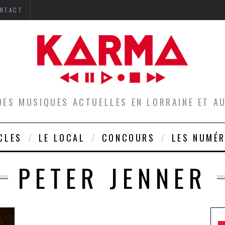
NTACT
DES MUSIQUES ACTUELLES EN LORRAINE ET 
CLES
LE LOCAL
CONCOURS
LES NUMÉ
PETER JENNER