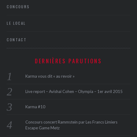
CONCOURS
LE LOCAL
CONTACT
ÉSEAUX SOCIAUX
DERNIÈRES PARUTIONS
Karma vous dit « au revoir »
Live report – Avishai Cohen – Olympia – 1er avril 2015
Karma #10
Concours concert Rammstein par Les Francs Limiers
Escape Game Metz