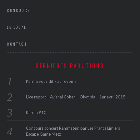
CONCOURS
LE LOCAL
CONTACT
ÉSEAUX SOCIAUX
DERNIÈRES PARUTIONS
Karma vous dit « au revoir »
Live report – Avishai Cohen – Olympia – 1er avril 2015
Karma #10
Concours concert Rammstein par Les Francs Limiers
Escape Game Metz