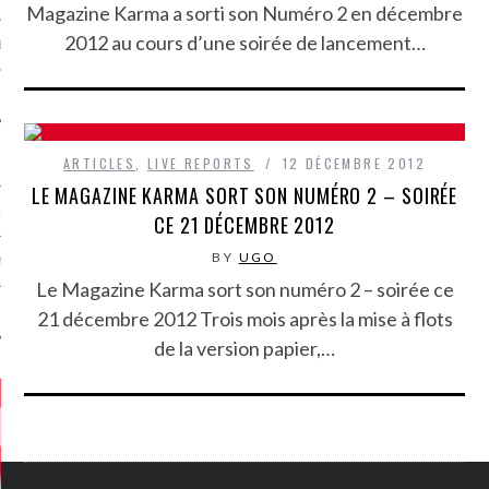
Magazine Karma a sorti son Numéro 2 en décembre
2012 au cours d’une soirée de lancement…
MÉROS
ARTICLES
,
LIVE REPORTS
12 DÉCEMBRE 2012
LE MAGAZINE KARMA SORT SON NUMÉRO 2 – SOIRÉE
ATION
CE 21 DÉCEMBRE 2012
BY
UGO
MENTS
Le Magazine Karma sort son numéro 2 – soirée ce
T
21 décembre 2012 Trois mois après la mise à flots
de la version papier,…