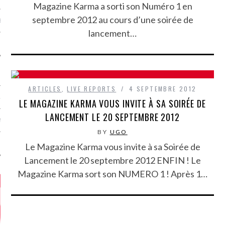
Magazine Karma a sorti son Numéro 1 en
septembre 2012 au cours d’une soirée de
MÉROS
lancement…
ARTICLES
,
LIVE REPORTS
4 SEPTEMBRE 2012
ATION
LE MAGAZINE KARMA VOUS INVITE À SA SOIRÉE DE
LANCEMENT LE 20 SEPTEMBRE 2012
MENTS
BY
UGO
T
Le Magazine Karma vous invite à sa Soirée de
Lancement le 20 septembre 2012 ENFIN ! Le
Magazine Karma sort son NUMERO 1 ! Après 1…