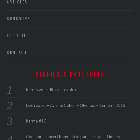
ARTICLES
CONCOURS
LE LOCAL
CONTACT
ÉSEAUX SOCIAUX
DERNIÈRES PARUTIONS
Karma vous dit « au revoir »
Live report – Avishai Cohen – Olympia – 1er avril 2015
Karma #10
Concours concert Rammstein par Les Francs Limiers