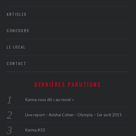
ARTICLES
CONCOURS
LE LOCAL
ÉSEAUX SOCIAUX
CONTACT
DERNIÈRES PARUTIONS
Karma vous dit « au revoir »
Live report – Avishai Cohen – Olympia – 1er avril 2015
Karma #10