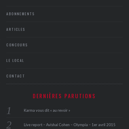
ABONNEMENTS
ARTICLES
CONCOURS
ÉSEAUX SOCIAUX
LE LOCAL
CONTACT
DERNIÈRES PARUTIONS
Karma vous dit « au revoir »
Live report – Avishai Cohen – Olympia – 1er avril 2015