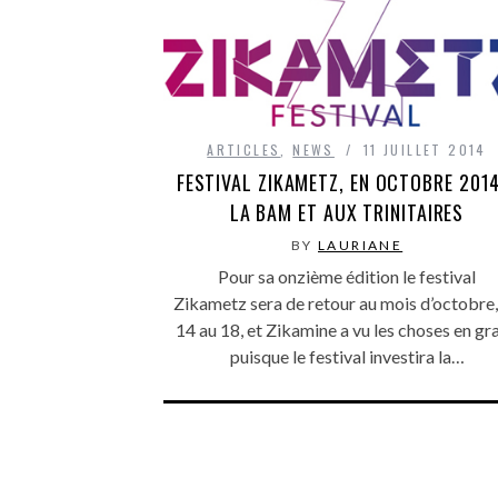
ARTICLES
,
NEWS
11 JUILLET 2014
FESTIVAL ZIKAMETZ, EN OCTOBRE 201
LA BAM ET AUX TRINITAIRES
BY
LAURIANE
Pour sa onzième édition le festival
Zikametz sera de retour au mois d’octobre,
14 au 18, et Zikamine a vu les choses en gr
puisque le festival investira la…