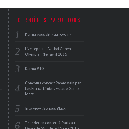
DERNIÈRES PARUTIONS
Karma vous dit « au revoir »
Live report – Avishai Cohen –
Olympia – 1er avril 2015
Karma #10
Concours concert Rammstein par
Les Francs Limiers Escape Game
Metz
Interview : Serious Black
Thunder en concert à Paris au
Divan du Monde le 15 juin 2015