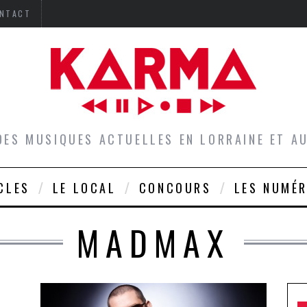
NTACT
DES MUSIQUES ACTUELLES EN LORRAINE ET 
CLES
LE LOCAL
CONCOURS
LES NUMÉ
MADMAX