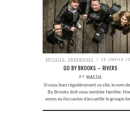
ARTICLES
,
CHRONIQUES
28 JANVIER 2
GO BY BROOKS – RIVERS
BY
MATTH
Si vous lisez régulièrement ce site, le nom d
By Brooks doit vous sembler familier. No
avons eu l’occasion d’accueillir le groupe l