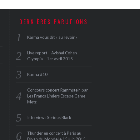
DERNIÈRES PARUTIONS
Karma vous dit « au revoir »
Live report – Avishai Cohen –
Olympia – 1er avril 2015
Karma #10
Concours concert Rammstein par
Les Francs Limiers Escape Game
Metz
Interview : Serious Black
Thunder en concert à Paris au
Divan du Monde le 15 juin 2015