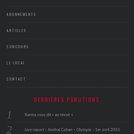
ABONNEMENTS
ARTICLES
CONCOURS
ÉSEAUX SOCIAUX
LE LOCAL
CONTACT
DERNIÈRES PARUTIONS
Karma vous dit « au revoir »
Live report – Avishai Cohen – Olympia – 1er avril 2015