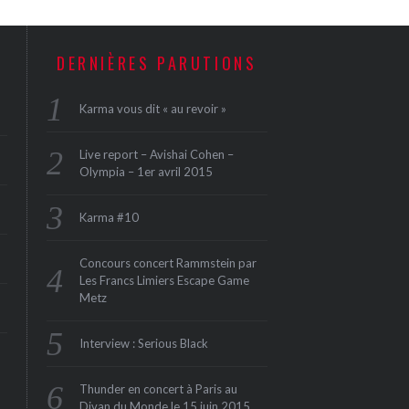
DERNIÈRES PARUTIONS
Karma vous dit « au revoir »
Live report – Avishai Cohen –
Olympia – 1er avril 2015
Karma #10
Concours concert Rammstein par
Les Francs Limiers Escape Game
Metz
Interview : Serious Black
Thunder en concert à Paris au
Divan du Monde le 15 juin 2015