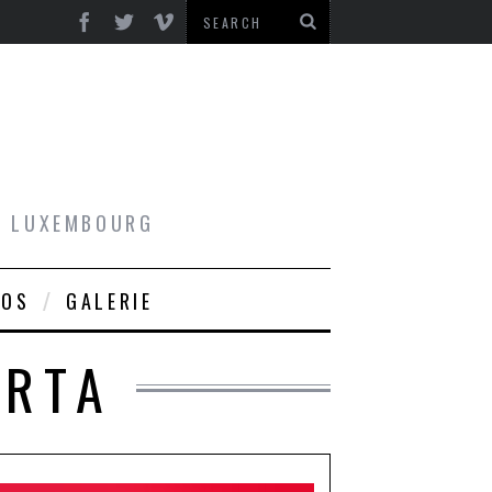
AU LUXEMBOURG
ROS
GALERIE
URTA