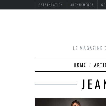
PRÉSENTATION
ABONNEMENTS
CO
LE MAGAZINE 
HOME
ARTI
JEA