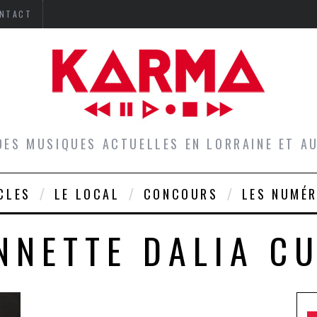
NTACT
DES MUSIQUES ACTUELLES EN LORRAINE ET 
CLES
LE LOCAL
CONCOURS
LES NUMÉ
NNETTE DALIA C