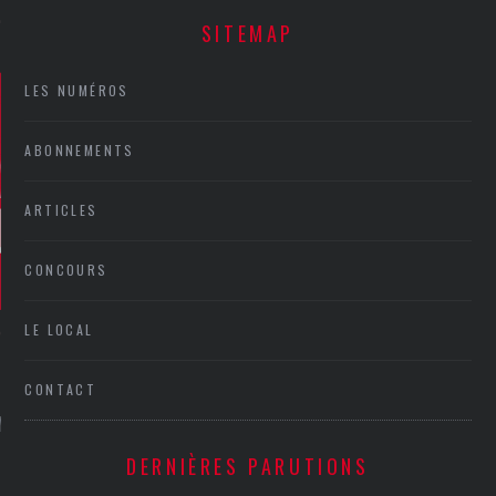
SITEMAP
LES NUMÉROS
ABONNEMENTS
ARTICLES
CONCOURS
LE LOCAL
CONTACT
GAZINE KARMA –
MIER ANNIVERSAIRE
DERNIÈRES PARUTIONS