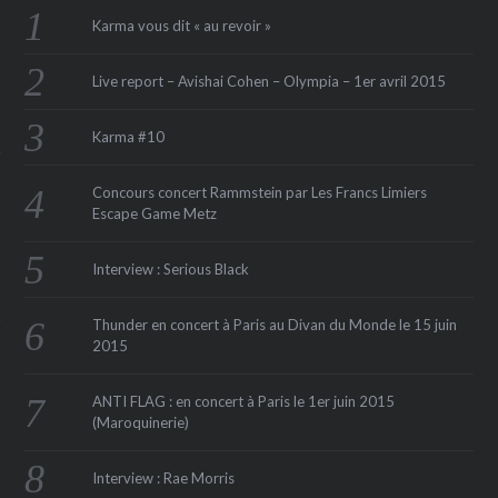
Karma vous dit « au revoir »
Live report – Avishai Cohen – Olympia – 1er avril 2015
Karma #10
Concours concert Rammstein par Les Francs Limiers
Escape Game Metz
ÉSEAUX SOCIAUX
Interview : Serious Black
Thunder en concert à Paris au Divan du Monde le 15 juin
2015
ANTI FLAG : en concert à Paris le 1er juin 2015
(Maroquinerie‏)
Interview : Rae Morris