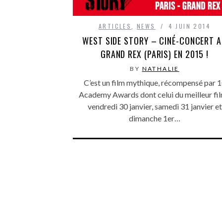
ARTICLES
,
NEWS
4 JUIN 2014
WEST SIDE STORY – CINÉ-CONCERT 
GRAND REX (PARIS) EN 2015 !
BY
NATHALIE
C’est un film mythique, récompensé par 
Academy Awards dont celui du meilleur fil
vendredi 30 janvier, samedi 31 janvier et
dimanche 1er…