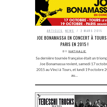
ARTICLES
,
NEWS
2 MARS 2015
JOE BONAMASSA EN CONCERT À TOURS
BY
NATHALIE
Sa dernière tournée française était un triomp
Joe Bonamassa revient, samedi 17 octob
2015 au Vinci à Tours, et lundi 19 octobre 
au…