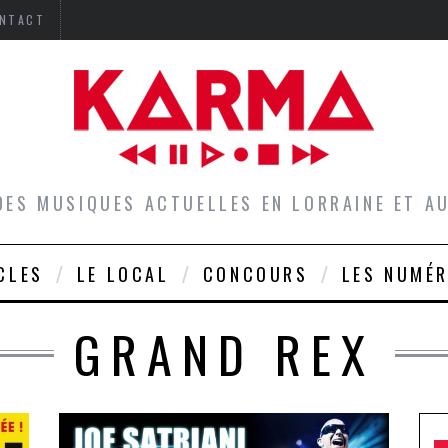
NTACT
DES MUSIQUES ACTUELLES EN LORRAINE ET 
CLES
LE LOCAL
CONCOURS
LES NUMÉ
GRAND REX