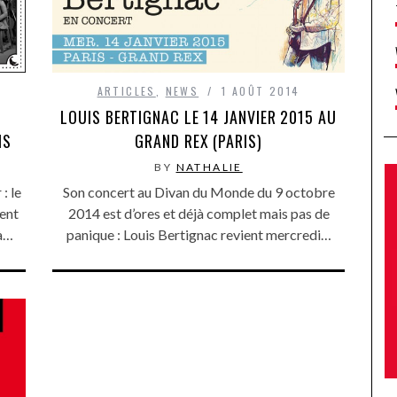
ARTICLES
,
NEWS
1 AOÛT 2014
6
LOUIS BERTIGNAC LE 14 JANVIER 2015 AU
IS
GRAND REX (PARIS)
BY
NATHALIE
: le
Son concert au Divan du Monde du 9 octobre
ent
2014 est d’ores et déjà complet mais pas de
à…
panique : Louis Bertignac revient mercredi…