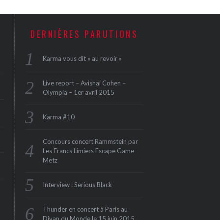
DERNIÈRES PARUTIONS
Karma vous dit « au revoir »
Live report – Avishai Cohen –
Olympia – 1er avril 2015
Karma #10
Concours concert Rammstein par
Les Francs Limiers Escape Game
Metz
Interview : Serious Black
Thunder en concert à Paris au
Divan du Monde le 15 juin 2015