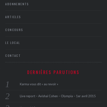
ABONNEMENTS
ARTICLES
CONCOURS
LE LOCAL
ÉSEAUX SOCIAUX
CONTACT
DERNIÈRES PARUTIONS
Karma vous dit « au revoir »
Live report – Avishai Cohen – Olympia – 1er avril 2015