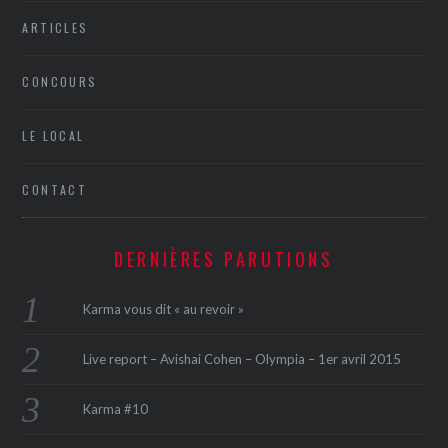
ARTICLES
CONCOURS
LE LOCAL
CONTACT
ÉSEAUX SOCIAUX
DERNIÈRES PARUTIONS
Karma vous dit « au revoir »
Live report – Avishai Cohen – Olympia – 1er avril 2015
Karma #10