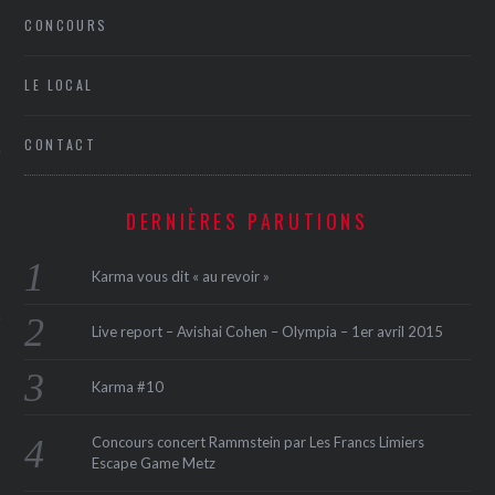
CONCOURS
LE LOCAL
CONTACT
ÉSEAUX SOCIAUX
DERNIÈRES PARUTIONS
Karma vous dit « au revoir »
Live report – Avishai Cohen – Olympia – 1er avril 2015
Karma #10
Concours concert Rammstein par Les Francs Limiers
Escape Game Metz