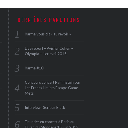
DERNIÈRES PARUTIONS
Karma vous dit « au revoir »
Live report – Avishai Cohen –
Olympia – 1er avril 2015
Karma #10
Concours concert Rammstein par
Les Francs Limiers Escape Game
Metz
Interview : Serious Black
Thunder en concert à Paris au
Divan du Monde le 15 juin 2015