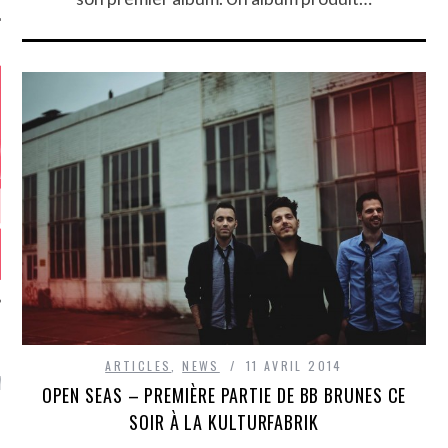
GAZINE KARMA –
ARTICLES
,
NEWS
11 AVRIL 2014
MIER ANNIVERSAIRE
OPEN SEAS – PREMIÈRE PARTIE DE BB BRUNES CE
SOIR À LA KULTURFABRIK