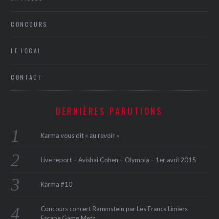
CONCOURS
LE LOCAL
CONTACT
ÉSEAUX SOCIAUX
DERNIÈRES PARUTIONS
Karma vous dit « au revoir »
Live report – Avishai Cohen – Olympia – 1er avril 2015
Karma #10
Concours concert Rammstein par Les Francs Limiers
Escape Game Metz