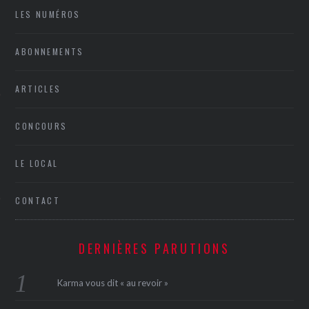
LES NUMÉROS
ABONNEMENTS
ARTICLES
CONCOURS
ÉSEAUX SOCIAUX
LE LOCAL
CONTACT
DERNIÈRES PARUTIONS
Karma vous dit « au revoir »