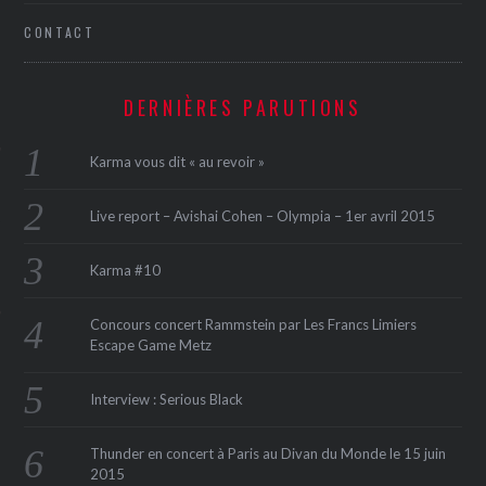
CONTACT
DERNIÈRES PARUTIONS
Karma vous dit « au revoir »
ÉSEAUX SOCIAUX
Live report – Avishai Cohen – Olympia – 1er avril 2015
Karma #10
Concours concert Rammstein par Les Francs Limiers
Escape Game Metz
Interview : Serious Black
Thunder en concert à Paris au Divan du Monde le 15 juin
2015