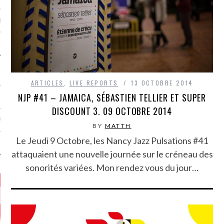
MÉROS
ARTICLES
,
LIVE REPORTS
13 OCTOBRE 2014
NJP #41 – JAMAICA, SÉBASTIEN TELLIER ET SUPER
ATION
DISCOUNT 3. 09 OCTOBRE 2014
MENTS
BY
MATTH
Le Jeudi 9 Octobre, les Nancy Jazz Pulsations #41
T
attaquaient une nouvelle journée sur le créneau des
sonorités variées. Mon rendez vous du jour…