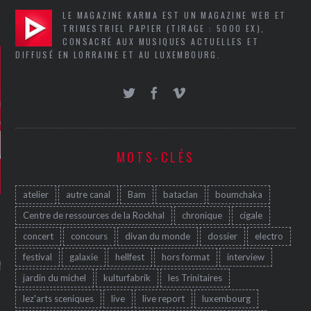
LE MAGAZINE KARMA EST UN MAGAZINE WEB ET
TRIMESTRIEL PAPIER (TIRAGE : 5000 EX),
CONSACRÉ AUX MUSIQUES ACTUELLES ET
DIFFUSÉ EN LORRAINE ET AU LUXEMBOURG.
MOTS-CLÉS
atelier
autre canal
Bam
bataclan
boumchaka
Centre de ressources de la Rockhal
chronique
cigale
concert
concours
divan du monde
dossier
electro
GAZINE KARMA –
festival
galaxie
hellfest
hors format
interview
MIER ANNIVERSAIRE
jardin du michel
kulturfabrik
les Trinitaires
lez'arts sceniques
live
live report
luxembourg