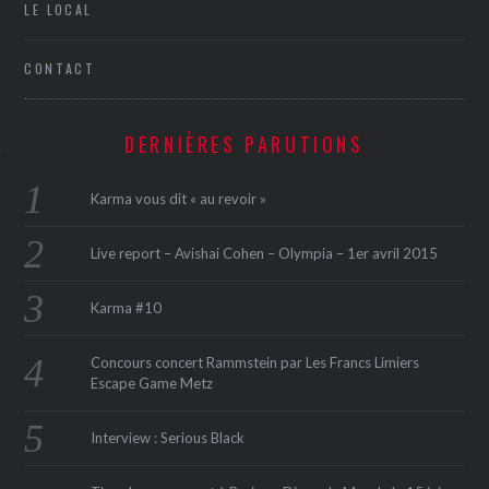
LE LOCAL
CONTACT
DERNIÈRES PARUTIONS
Karma vous dit « au revoir »
ÉSEAUX SOCIAUX
Live report – Avishai Cohen – Olympia – 1er avril 2015
Karma #10
Concours concert Rammstein par Les Francs Limiers
Escape Game Metz
Interview : Serious Black