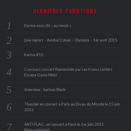
DERNIÈRES PARUTIONS
Karma vous dit « au revoir »
Live report – Avishai Cohen – Olympia – 1er avril 2015
Karma #10
ÉSEAUX SOCIAUX
Concours concert Rammstein par Les Francs Limiers
Escape Game Metz
Interview : Serious Black
Thunder en concert à Paris au Divan du Monde le 15 juin
2015
ANTI FLAG : en concert à Paris le 1er juin 2015
(Maroquinerie‏)