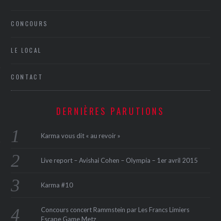
CONCOURS
LE LOCAL
CONTACT
ÉSEAUX SOCIAUX
DERNIÈRES PARUTIONS
Karma vous dit « au revoir »
Live report – Avishai Cohen – Olympia – 1er avril 2015
Karma #10
Concours concert Rammstein par Les Francs Limiers
Escape Game Metz