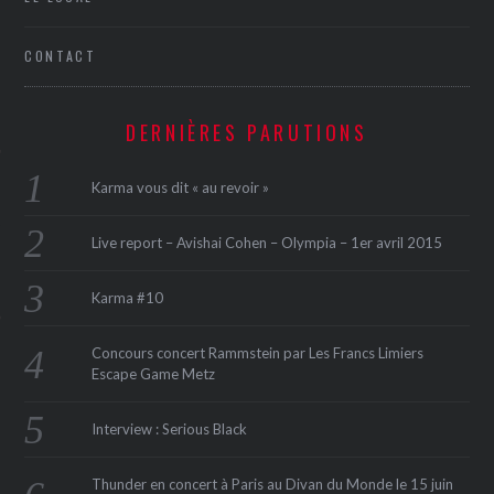
CONTACT
DERNIÈRES PARUTIONS
Karma vous dit « au revoir »
ÉSEAUX SOCIAUX
Live report – Avishai Cohen – Olympia – 1er avril 2015
Karma #10
Concours concert Rammstein par Les Francs Limiers
Escape Game Metz
Interview : Serious Black
Thunder en concert à Paris au Divan du Monde le 15 juin