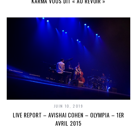
KARMA VOUS DIT « AU REVOIR »
JUIN 10, 2019
LIVE REPORT – AVISHAI COHEN – OLYMPIA – 1ER
AVRIL 2015