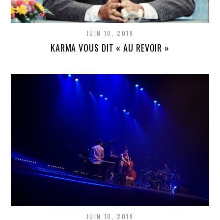
JUIN 10, 2019
KARMA VOUS DIT « AU REVOIR »
JUIN 10, 2019