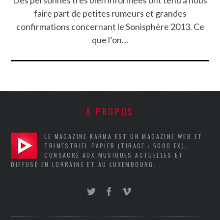
Des personnes très bien informées ont tenu à nous
faire part de petites rumeurs et grandes
confirmations concernant le Sonisphère 2013. Ce
que l’on…
A PROPOS
LE MAGAZINE KARMA EST UN MAGAZINE WEB ET
TRIMESTRIEL PAPIER (TIRAGE : 5000 EX),
CONSACRÉ AUX MUSIQUES ACTUELLES ET
DIFFUSÉ EN LORRAINE ET AU LUXEMBOURG.