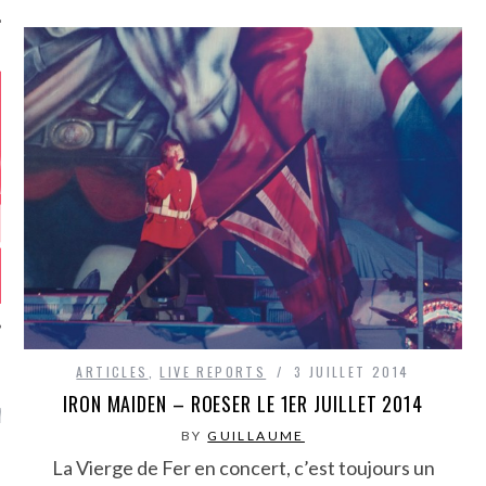
ARTICLES
,
LIVE REPORTS
3 JUILLET 2014
GAZINE KARMA –
IRON MAIDEN – ROESER LE 1ER JUILLET 2014
MIER ANNIVERSAIRE
BY
GUILLAUME
La Vierge de Fer en concert, c’est toujours un