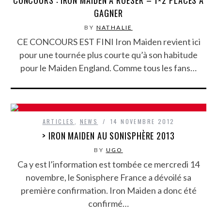
GAGNER
BY
NATHALIE
CE CONCOURS EST FINI Iron Maiden revient ici
pour une tournée plus courte qu’à son habitude
pour le Maiden England. Comme tous les fans…
ARTICLES
,
NEWS
14 NOVEMBRE 2012
> IRON MAIDEN AU SONISPHÈRE 2013
BY
UGO
Ca y est l’information est tombée ce mercredi 14
novembre, le Sonisphere France a dévoilé sa
première confirmation. Iron Maiden a donc été
confirmé…