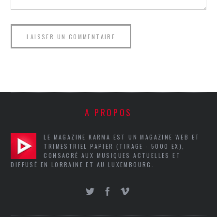
A PROPOS
LE MAGAZINE KARMA EST UN MAGAZINE WEB ET
TRIMESTRIEL PAPIER (TIRAGE : 5000 EX),
CONSACRÉ AUX MUSIQUES ACTUELLES ET
DIFFUSÉ EN LORRAINE ET AU LUXEMBOURG.