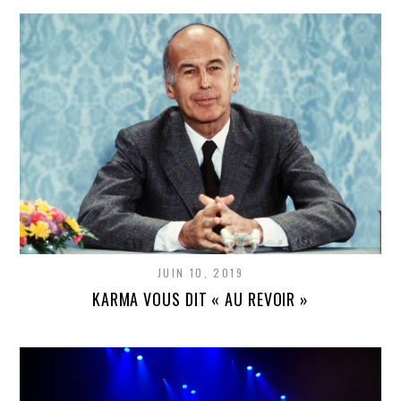
JUIN 10, 2019
KARMA VOUS DIT « AU REVOIR »