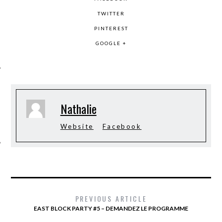
TWITTER
PINTEREST
GOOGLE +
ÉSEAUX SOCIAUX
Nathalie
Website
Facebook
PREVIOUS ARTICLE
EAST BLOCK PARTY #5 – DEMANDEZ LE PROGRAMME