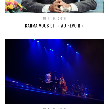
JUIN 10, 2019
KARMA VOUS DIT « AU REVOIR »
JUIN 10, 2019