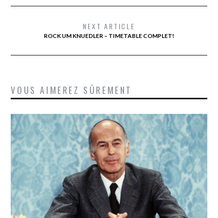
NEXT ARTICLE
ROCK UM KNUEDLER – TIMETABLE COMPLET!
VOUS AIMEREZ SÛREMENT