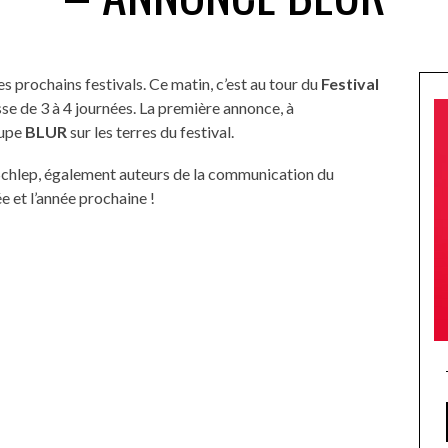
prochains festivals. Ce matin, c’est au tour du
Festival
asse de 3 à 4 journées. La première annonce, à
oupe
BLUR
sur les terres du festival.
f Schlep, également auteurs de la communication du
e et l’année prochaine !