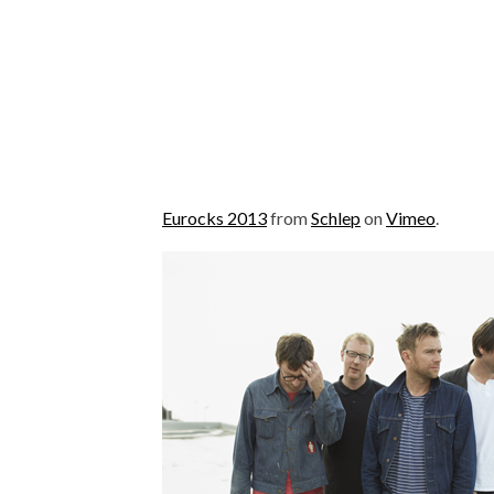
Eurocks 2013
from
Schlep
on
Vimeo
.