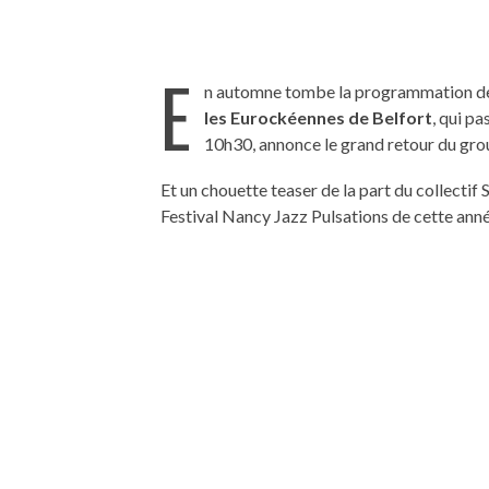
E
n automne tombe la programmation des 
les Eurockéennes de Belfort
, qui p
10h30, annonce le grand retour du gr
Et un chouette teaser de la part du collecti
Festival Nancy Jazz Pulsations de cette anné