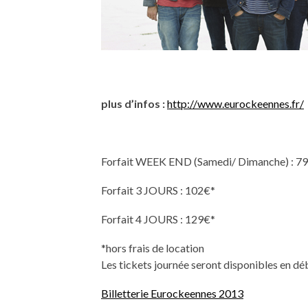
plus d’infos :
http://www.eurockeennes.fr/
Forfait WEEK END (Samedi/ Dimanche) : 79
Forfait 3 JOURS : 102€*
Forfait 4 JOURS : 129€*
*hors frais de location
Les tickets journée seront disponibles en dé
Billetterie Eurockeennes 2013