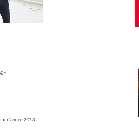
€ *
but d’année 2013.