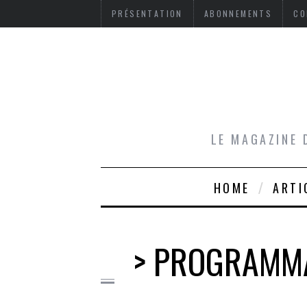
PRÉSENTATION
ABONNEMENTS
CO
LE MAGAZINE 
HOME
ARTI
> PROGRAMMA