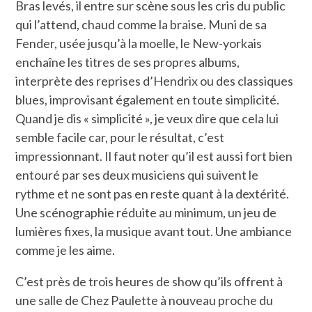
Bras levés, il entre sur scène sous les cris du public
qui l’attend, chaud comme la braise. Muni de sa
Fender, usée jusqu’à la moelle, le New-yorkais
enchaîne les titres de ses propres albums,
interprète des reprises d’Hendrix ou des classiques
blues, improvisant également en toute simplicité.
Quand je dis « simplicité », je veux dire que cela lui
semble facile car, pour le résultat, c’est
impressionnant. Il faut noter qu’il est aussi fort bien
entouré par ses deux musiciens qui suivent le
rythme et ne sont pas en reste quant à la dextérité.
Une scénographie réduite au minimum, un jeu de
lumières fixes, la musique avant tout. Une ambiance
comme je les aime.
C’est près de trois heures de show qu’ils offrent à
une salle de Chez Paulette à nouveau proche du