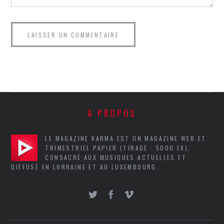
A PROPOS
LE MAGAZINE KARMA EST UN MAGAZINE WEB ET
TRIMESTRIEL PAPIER (TIRAGE : 5000 EX),
CONSACRÉ AUX MUSIQUES ACTUELLES ET
DIFFUSÉ EN LORRAINE ET AU LUXEMBOURG.