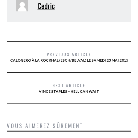
Cedric
PREVIOUS ARTICLE
CALOGERO À LA ROCKHAL (ESCH/BELVAL) LE SAMEDI 23 MAI 2015
NEXT ARTICLE
VINCE STAPLES – HELL CAN WAIT
VOUS AIMEREZ SÛREMENT