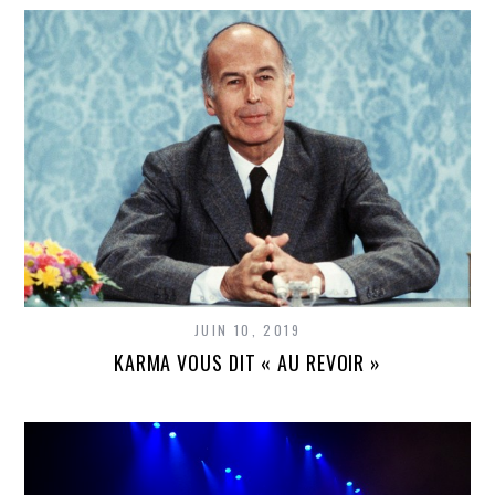
JUIN 10, 2019
KARMA VOUS DIT « AU REVOIR »