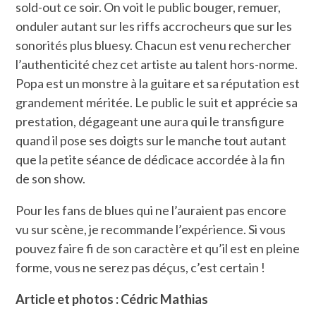
sold-out ce soir. On voit le public bouger, remuer,
onduler autant sur les riffs accrocheurs que sur les
sonorités plus bluesy. Chacun est venu rechercher
l’authenticité chez cet artiste au talent hors-norme.
Popa est un monstre à la guitare et sa réputation est
grandement méritée. Le public le suit et apprécie sa
prestation, dégageant une aura qui le transfigure
quand il pose ses doigts sur le manche tout autant
que la petite séance de dédicace accordée à la fin
de son show.
Pour les fans de blues qui ne l’auraient pas encore
vu sur scène, je recommande l’expérience. Si vous
pouvez faire fi de son caractère et qu’il est en pleine
forme, vous ne serez pas déçus, c’est certain !
Article et photos : Cédric Mathias