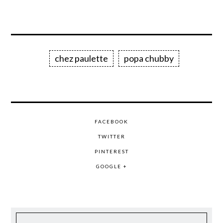
chez paulette
popa chubby
FACEBOOK
TWITTER
PINTEREST
GOOGLE +