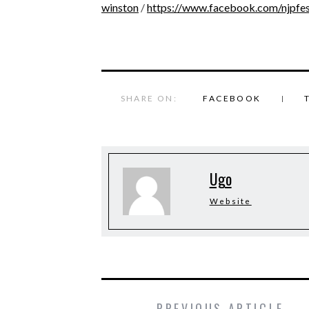
winston
/
https://www.facebook.com/njpfes
SHARE ON:
FACEBOOK
Ugo
Website
PREVIOUS ARTICLE