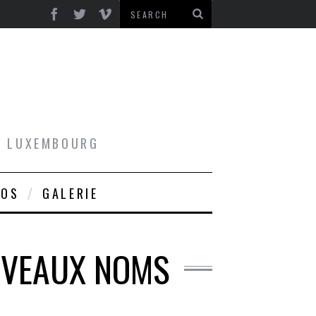
AU LUXEMBOURG
ROS
GALERIE
UVEAUX NOMS