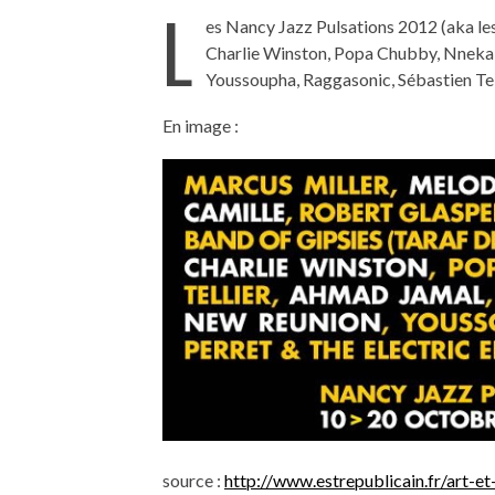
L
es Nancy Jazz Pulsations 2012 (aka le
Charlie Winston, Popa Chubby, Nneka, 
Youssoupha, Raggasonic, Sébastien Te
En image :
source :
http://www.estrepublicain.fr/art-e