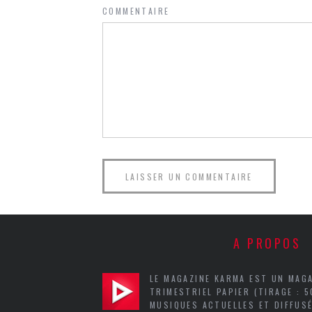
COMMENTAIRE
A PROPOS
LE MAGAZINE KARMA EST UN MAG
TRIMESTRIEL PAPIER (TIRAGE : 
MUSIQUES ACTUELLES ET DIFFUSÉ