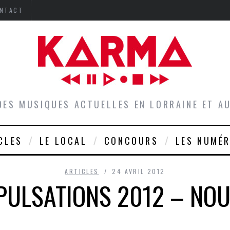
NTACT
DES MUSIQUES ACTUELLES EN LORRAINE ET 
CLES
LE LOCAL
CONCOURS
LES NUMÉ
ARTICLES
24 AVRIL 2012
 PULSATIONS 2012 – NO