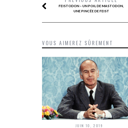
FEISTODON – UN POIL DE MASTODON,
UNE PINCÉE DE FEIST
VOUS AIMEREZ SÛREMENT
JUIN 10, 2019