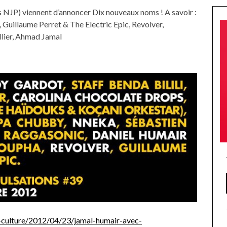
s NJP) viennent d’annoncer Dix nouveaux noms ! A savoir :
Guillaume Perret & The Electric Epic, Revolver,
llier, Ahmad Jamal
t-culture/2012/04/23/jamal-humair-avec-