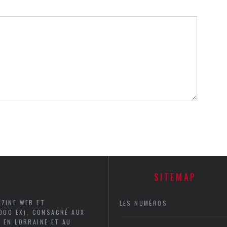
SITEMAP
AZINE WEB ET
LES NUMÉROS
5000 EX), CONSACRÉ AUX
 EN LORRAINE ET AU