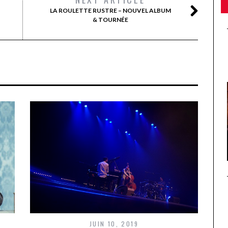
LA ROULETTE RUSTRE – NOUVEL ALBUM
& TOURNÉE
JUIN 10, 2019