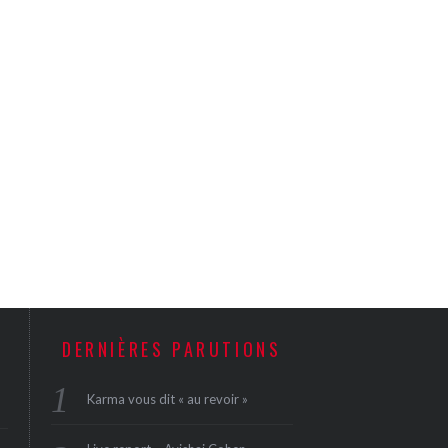
DERNIÈRES PARUTIONS
Karma vous dit « au revoir »