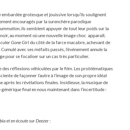
e embardée grotesque et jouissive lorsqu’ils soulignent
stement encouragés par la surenchère parodique
summation
, ils semblent appuyer de tout leur poids sur la
noir, au moment où une nouvelle image choc
apparaît.
sculer
Gone Girl
du côté de la farce macabre, achevant de
n. Cumulé avec ses méfaits passés, l’événement annule la
e pour se focaliser sur un cas très particulier.
e des réflexions véhiculées par le film. Les problématiques
nsciente de façonner l’autre à l’image de son propre idéal
après les révélations finales. Insidieuse, la musique de
 générique final en nous maintenant dans l’incertitude :
ia et en écoute sur Deezer :