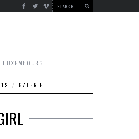
AU LUXEMBOURG
ROS
GALERIE
GIRL