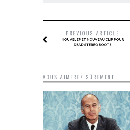
PREVIOUS ARTICLE
NOUVEL EP ET NOUVEAU CLIP POUR
DEAD STEREO BOOTS
VOUS AIMEREZ SÛREMENT