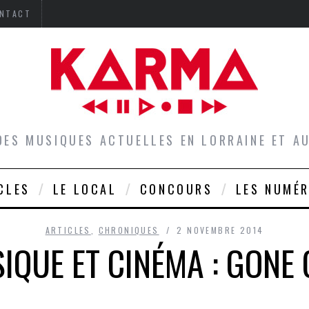
NTACT
DES MUSIQUES ACTUELLES EN LORRAINE ET 
CLES
LE LOCAL
CONCOURS
LES NUMÉ
ARTICLES
,
CHRONIQUES
2 NOVEMBRE 2014
IQUE ET CINÉMA : GONE 