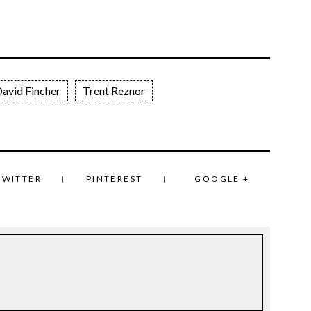
avid Fincher
Trent Reznor
TWITTER
PINTEREST
GOOGLE +