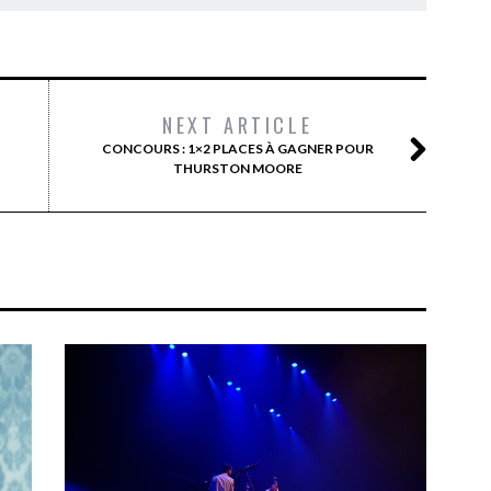
NEXT ARTICLE
CONCOURS : 1×2 PLACES À GAGNER POUR
THURSTON MOORE