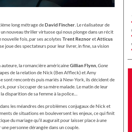
ixième long métrage de
David Fincher
. Le réalisateur de
n nouveau thriller virtuose qui nous plonge dans un récit
 nouvelle fois, par ses acolytes
Trent Reznor
et
Atticus
se joue des spectateurs pour leur livrer, in fine, sa vision
 auteure, la romancière américaine
Gillian Flynn
,
Gone
apes de la relation de Nick (Ben Affleck) et Amy
e sont rencontrés puis mariés à New-York, ils décident de
ck, pour s’occuper de sa mère malade. Le matin de leur
 la disparition de sa femme à la police…
e dans les méandres des problèmes conjugaux de Nick et
ments de situations en bouleversent les enjeux, ce qui finit
ique du mariage qu’il augurait pour laisser place à une
r une personne dérangée dans un couple.