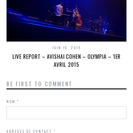
JUIN 10, 2019
LIVE REPORT – AVISHAI COHEN – OLYMPIA – 1ER
AVRIL 2015
BE FIRST TO COMMENT
NOM
*
ADRESSE DE CONTACT
*