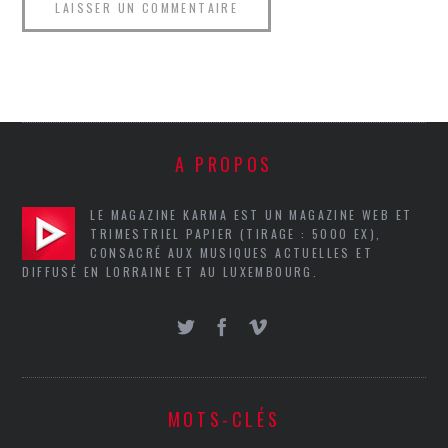
A PROPOS
LE MAGAZINE KARMA EST UN MAGAZINE WEB ET
TRIMESTRIEL PAPIER (TIRAGE : 5000 EX),
CONSACRÉ AUX MUSIQUES ACTUELLES ET
DIFFUSÉ EN LORRAINE ET AU LUXEMBOURG.
MOTS-CLÉS