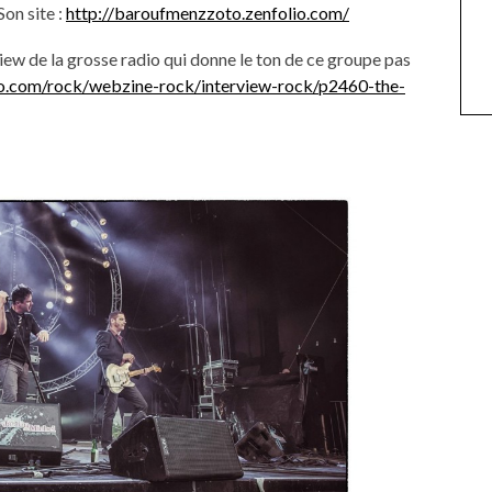
on site :
http://
baroufmenzzoto.zenfol
io.com/
ew de la grosse radio qui donne le ton de ce groupe pas
io.com/rock/webzine-rock/interview-rock/p2460-the-