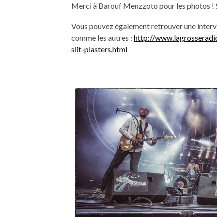
Merci à Barouf Menzzoto pour les photos ! S
Vous pouvez également retrouver une intervi
comme les autres :
http://www.lagrosserad
slit-plasters.html