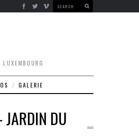
AU LUXEMBOURG
ROS
GALERIE
– JARDIN DU