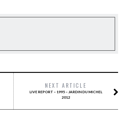
NEXT ARTICLE
LIVE REPORT – 1995 – JARDIN DU MICHEL
2012