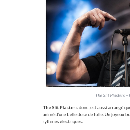
The Slit Plasters 
The Slit Plasters
donc, est aussi arrangé qu
animé d’une belle dose de folie. Un joyeux bo
rythmes électriques.