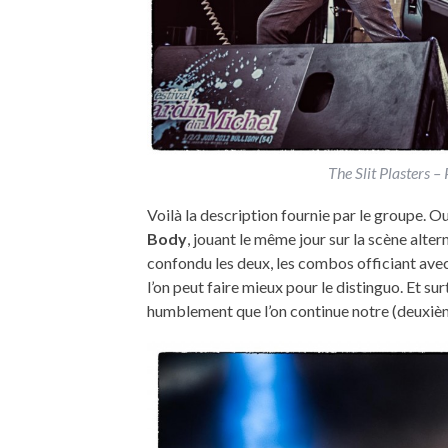
The Slit Plasters 
Voilà la description fournie par le groupe. Oui
Body
, jouant le même jour sur la scène alte
confondu les deux, les combos officiant ave
l’on peut faire mieux pour le distinguo. Et su
humblement que l’on continue notre (deuxiè