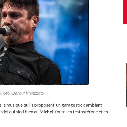
– Photo : Barouf Menzzoto
e la musique qu’ils proposent, un garage rock ambiant
rdel qui sied bien au
Michel
, fourni en testostérone et en