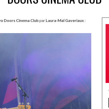
o Doors Cinema Club
par
Laura-Maï Gaveriaux
: