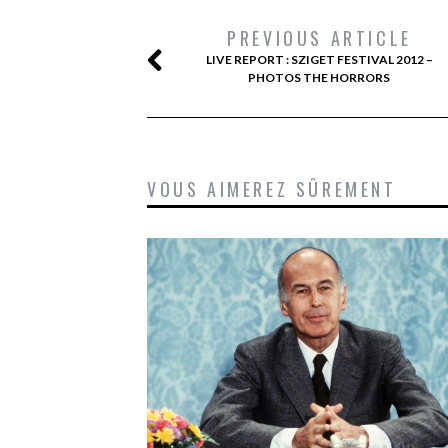
PREVIOUS ARTICLE
LIVE REPORT : SZIGET FESTIVAL 2012 –
PHOTOS THE HORRORS
VOUS AIMEREZ SÛREMENT