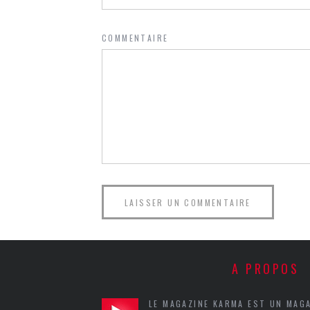
COMMENTAIRE
A PROPOS
LE MAGAZINE KARMA EST UN MAG