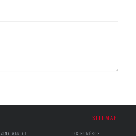
SITEMAP
AZINE WEB ET
LES NUMÉROS