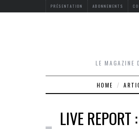
PRÉSENTATION
ABONNEMENTS
CO
LE MAGAZINE 
HOME
ARTI
LIVE REPORT 