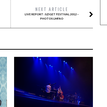
NEXT ARTICLE
LIVE REPORT : SZIGET FESTIVAL 2012 –
PHOTOS LMFAO