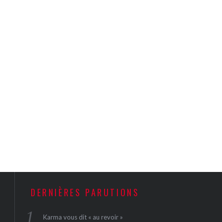
DERNIÈRES PARUTIONS
Karma vous dit « au revoir »