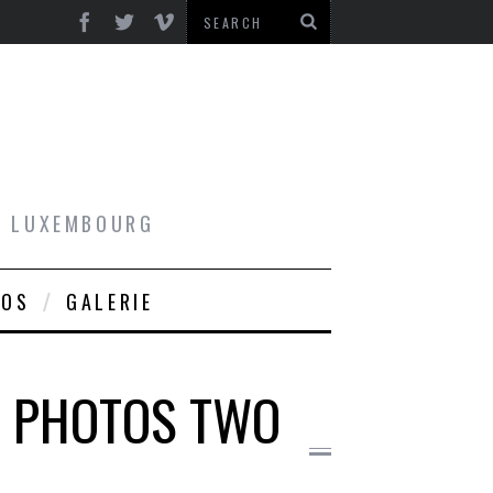
AU LUXEMBOURG
ROS
GALERIE
 – PHOTOS TWO