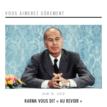
VOUS AIMEREZ SÛREMENT
JUIN 10, 2019
KARMA VOUS DIT « AU REVOIR »