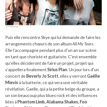
Puis elle rencontre Skye qui lui demande de faire les
arrangements chœurs de son album
All My Tears
.
Elle l’accompagne pendant plus d’un an sur scène
en tant que choriste et guitariste. C’est ensemble
qu’elles décideront de faire un projet, projet qui
s’appellera finalement
Sirius Plan
. Un jour lors d’un
concert de
Beverly Jo Scott
, elles y verront
Gaëlle
Mievis
à la batterie, ce qui sera une véritable
révélation. Gaelle, qui a la petite belge du groupe, a
un son beaucoup plus blues rock et des influences
liées à
Phantom Limb, Alabama Shakes, Foo