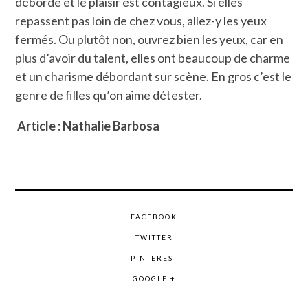
déborde et le plaisir est contagieux. Si elles
repassent pas loin de chez vous, allez-y les yeux
fermés. Ou plutôt non, ouvrez bien les yeux, car en
plus d’avoir du talent, elles ont beaucoup de charme
et un charisme débordant sur scène. En gros c’est le
genre de filles qu’on aime détester.
Article : Nathalie Barbosa
FACEBOOK
TWITTER
PINTEREST
GOOGLE +