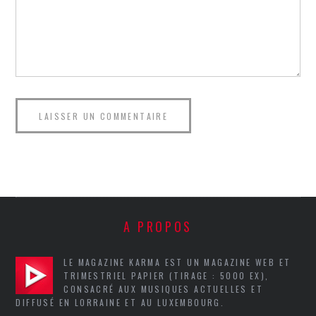
A PROPOS
LE MAGAZINE KARMA EST UN MAGAZINE WEB ET
TRIMESTRIEL PAPIER (TIRAGE : 5000 EX),
CONSACRÉ AUX MUSIQUES ACTUELLES ET
DIFFUSÉ EN LORRAINE ET AU LUXEMBOURG.