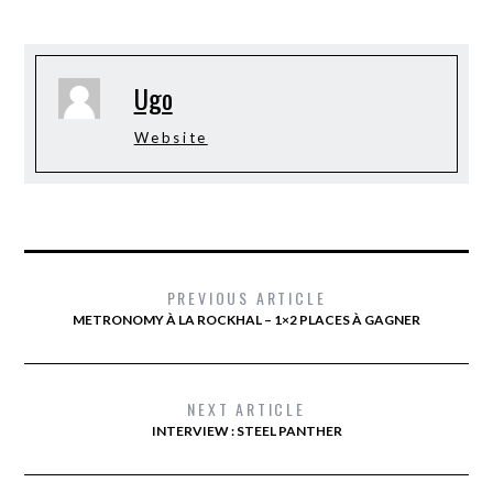
Ugo
Website
PREVIOUS ARTICLE
METRONOMY À LA ROCKHAL – 1×2 PLACES À GAGNER
NEXT ARTICLE
INTERVIEW : STEEL PANTHER