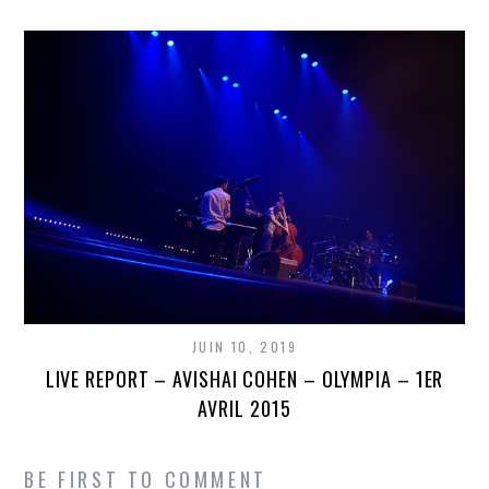
JUIN 10, 2019
LIVE REPORT – AVISHAI COHEN – OLYMPIA – 1ER
AVRIL 2015
BE FIRST TO COMMENT