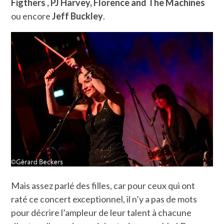
Figthers , PJ Harvey, Florence and The Machines
ou encore
Jeff Buckley
.
Mais assez parlé des filles, car pour ceux qui ont
raté ce concert exceptionnel, il n’y a pas de mots
pour décrire l’ampleur de leur talent à chacune