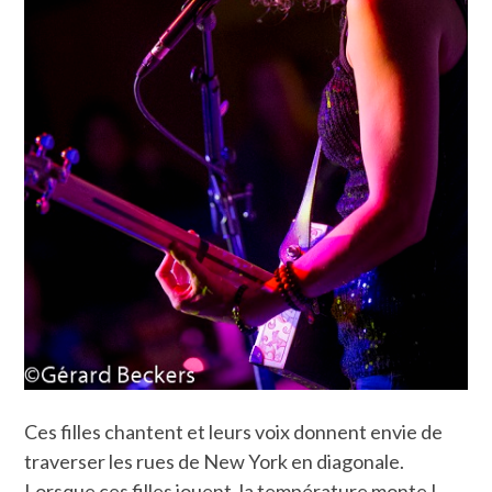
Ces filles chantent et leurs voix donnent envie de
traverser les rues de New York en diagonale.
Lorsque ces filles jouent, la température monte !