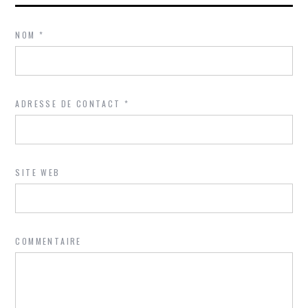
NOM
*
ADRESSE DE CONTACT
*
SITE WEB
COMMENTAIRE