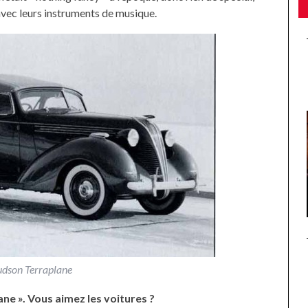
 avec leurs instruments de musique.
dson Terraplane
ne ». Vous aimez les voitures ?