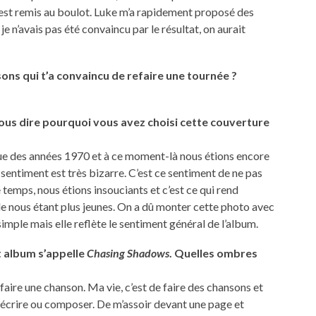
’est remis au boulot. Luke m’a rapidement proposé des
e n’avais pas été convaincu par le résultat, on aurait
sons qui t’a convaincu de refaire une tournée ?
us dire pourquoi vous avez choisi cette couverture
que des années 1970 et à ce moment-là nous étions encore
 sentiment est très bizarre. C’est ce sentiment de ne pas
temps, nous étions insouciants et c’est ce qui rend
 de nous étant plus jeunes. On a dû monter cette photo avec
simple mais elle reflète le sentiment général de l’album.
 album s’appelle
Chasing Shadows
. Quelles ombres
 faire une chanson. Ma vie, c’est de faire des chansons et
ir écrire ou composer. De m’assoir devant une page et