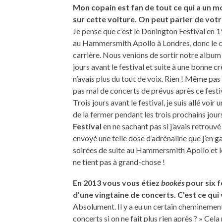
Mon copain est fan de tout ce qui a un mo
sur cette voiture. On peut parler de votr
Je pense que c’est le Donington Festival en 
au Hammersmith Apollo à Londres, donc le co
carrière. Nous venions de sortir notre album 
jours avant le festival et suite à une bonne cr
n’avais plus du tout de voix. Rien ! Même pas 
pas mal de concerts de prévus après ce festival
Trois jours avant le festival, je suis allé voir
de la fermer pendant les trois prochains jour
Festival
en ne sachant pas si j’avais retrouvé
envoyé une telle dose d’adrénaline que j’en 
soirées de suite au Hammersmith Apollo et le
ne tient pas à grand-chose !
En 2013 vous vous étiez
bookés
pour six f
d’une vingtaine de concerts. C’est ce qu
Absolument. Il y a eu un certain cheminement 
concerts si on ne fait plus rien après ? » Cela