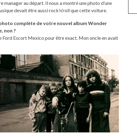
notre manager au départ. Il nous a montré une photo d’une
ique devait être aussi rock’n’roll que cette voiture.
la photo complète de votre nouvel album Wonder
e, non ?
une Ford Escort Mexico pour être exact. Mon oncle en avait