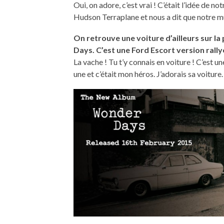
Oui, on adore, c’est vrai ! C’était l’idée de 
Hudson Terraplane et nous a dit que notre mus
On retrouve une voiture d’ailleurs sur 
Days. C’est une Ford Escort version rally
La vache ! Tu t’y connais en voiture ! C’est 
une et c’était mon héros. J’adorais sa voiture.