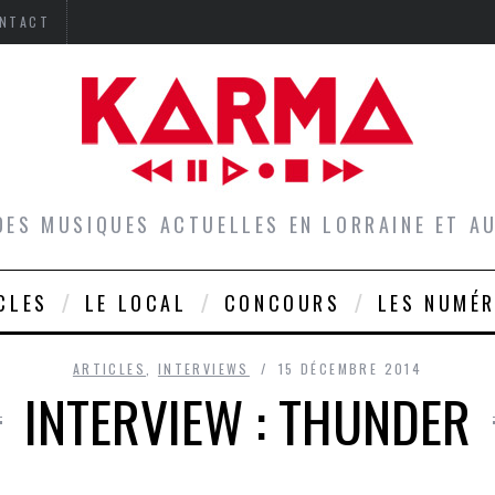
NTACT
DES MUSIQUES ACTUELLES EN LORRAINE ET 
CLES
LE LOCAL
CONCOURS
LES NUMÉ
ARTICLES
,
INTERVIEWS
15 DÉCEMBRE 2014
INTERVIEW : THUNDER