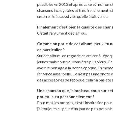
possibles en 2013 et après Luke et moi, on s
chansons incroyables et très franchement, si j
enterré l’idée aussi vite qu’elle était venue.
Finalement c’est bien la qualité des chan
C’était l’argument décisif, oui.
Comme on parle de cet album, peux-tu no
en particulier ?
Sur cet album, on regarde en arrière à l’épo
jeunes mais nous voulions être plus vieux. Ce
avoir le bon âge à la bonne époque. En même 
l’enfance aussi belle. Ce n’est pas une photo
des accessoires de l’époque, cela n’a pas été 
Une chanson que j’aime beaucoup sur cet
poursuis-tu personnellement ?
Pour moi, les ombres, c’est l’inspiration pour
j’ai toujours eu peur d’un jour ne plus pouvo