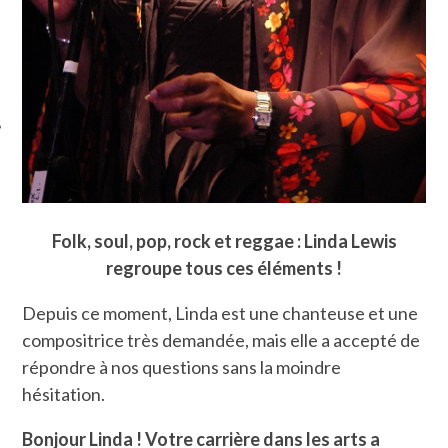
ÉSEAUX SOCIAUX
Folk, soul, pop, rock et reggae : Linda Lewis
regroupe tous ces éléments !
Depuis ce moment, Linda est une chanteuse et une
compositrice très demandée, mais elle a accepté de
répondre à nos questions sans la moindre
hésitation.
Bonjour Linda ! Votre carrière dans les arts a