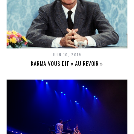
JUIN 10, 2019
KARMA VOUS DIT « AU REVOIR »