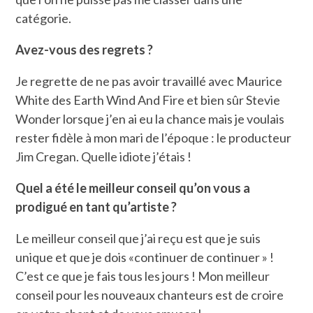
catégorie.
Avez-vous des regrets ?
Je regrette de ne pas avoir travaillé avec Maurice
White des Earth Wind And Fire et bien sûr Stevie
Wonder lorsque j’en ai eu la chance mais je voulais
rester fidèle à mon mari de l’époque : le producteur
Jim Cregan. Quelle idiote j’étais !
Quel a été le meilleur conseil qu’on vous a
prodigué en tant qu’artiste ?
Le meilleur conseil que j’ai reçu est que je suis
unique et que je dois «continuer de continuer » !
C’est ce que je fais tous les jours ! Mon meilleur
conseil pour les nouveaux chanteurs est de croire