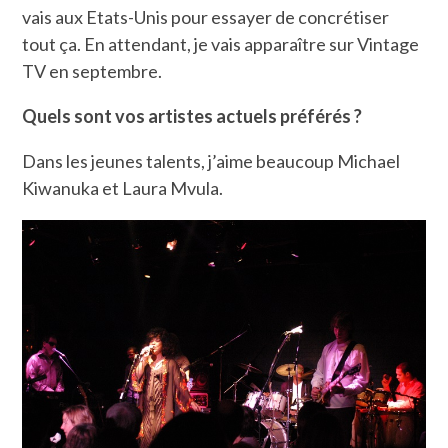
vais aux Etats-Unis pour essayer de concrétiser
tout ça. En attendant, je vais apparaître sur Vintage
TV en septembre.
Quels sont vos artistes actuels préférés ?
Dans les jeunes talents, j’aime beaucoup Michael
Kiwanuka et Laura Mvula.