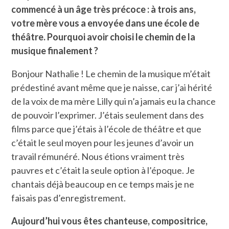
commencé à un âge très précoce : à trois ans,
votre mère vous a envoyée dans une école de
théâtre. Pourquoi avoir choisi le chemin de la
musique finalement ?
Bonjour Nathalie ! Le chemin de la musique m’était
prédestiné avant même que je naisse, car j’ai hérité
de la voix de ma mère Lilly qui n’a jamais eu la chance
de pouvoir l’exprimer. J’étais seulement dans des
films parce que j’étais à l’école de théâtre et que
c’était le seul moyen pour les jeunes d’avoir un
travail rémunéré. Nous étions vraiment très
pauvres et c’était la seule option à l’époque. Je
chantais déjà beaucoup en ce temps mais je ne
faisais pas d’enregistrement.
Aujourd’hui vous êtes chanteuse, compositrice,