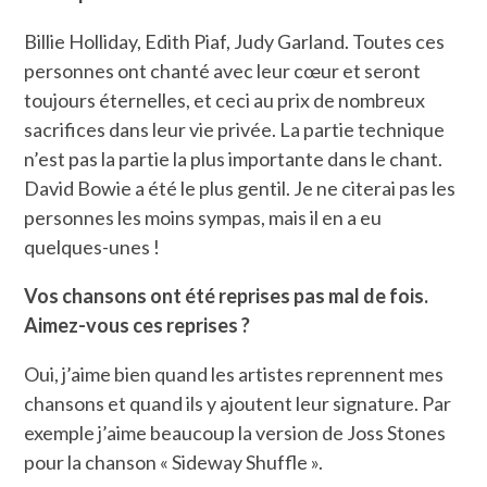
Billie Holliday, Edith Piaf, Judy Garland. Toutes ces
personnes ont chanté avec leur cœur et seront
toujours éternelles, et ceci au prix de nombreux
sacrifices dans leur vie privée. La partie technique
n’est pas la partie la plus importante dans le chant.
David Bowie a été le plus gentil. Je ne citerai pas les
personnes les moins sympas, mais il en a eu
quelques-unes !
Vos chansons ont été reprises pas mal de fois.
Aimez-vous ces reprises ?
Oui, j’aime bien quand les artistes reprennent mes
chansons et quand ils y ajoutent leur signature. Par
exemple j’aime beaucoup la version de Joss Stones
pour la chanson « Sideway Shuffle ».