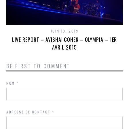
JUIN 10, 2019
LIVE REPORT – AVISHAI COHEN – OLYMPIA – 1ER
AVRIL 2015
BE FIRST TO COMMENT
NOM
*
ADRESSE DE CONTACT
*