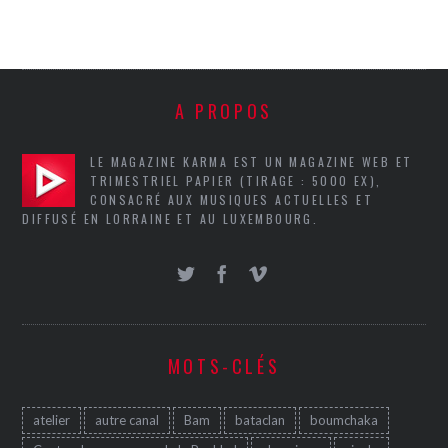
A PROPOS
LE MAGAZINE KARMA EST UN MAGAZINE WEB ET
TRIMESTRIEL PAPIER (TIRAGE : 5000 EX),
CONSACRÉ AUX MUSIQUES ACTUELLES ET
DIFFUSÉ EN LORRAINE ET AU LUXEMBOURG.
MOTS-CLÉS
atelier
autre canal
Bam
bataclan
boumchaka