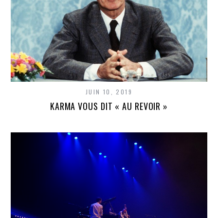
JUIN 10, 2019
KARMA VOUS DIT « AU REVOIR »