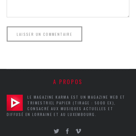
A PROPOS
LE MAGAZINE KARMA EST UN MAGAZINE WEB ET
TRIMESTRIEL PAPIER (TIRAGE : 5000 EX),
CONSACRÉ AUX MUSIQUES ACTUELLES ET
DIFFUSÉ EN LORRAINE ET AU LUXEMBOURG.