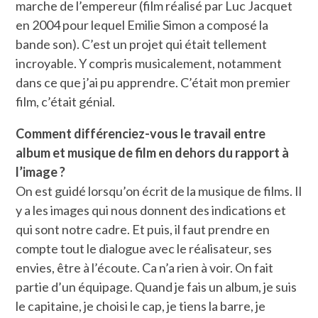
marche de l’empereur (film réalisé par Luc Jacquet
en 2004 pour lequel Emilie Simon a composé la
bande son). C’est un projet qui était tellement
incroyable. Y compris musicalement, notamment
dans ce que j’ai pu apprendre. C’était mon premier
film, c’était génial.
Comment différenciez-vous le travail entre
album et musique de film en dehors du rapport à
l’image ?
On est guidé lorsqu’on écrit de la musique de films. Il
y a les images qui nous donnent des indications et
qui sont notre cadre. Et puis, il faut prendre en
compte tout le dialogue avec le réalisateur, ses
envies, être à l’écoute. Ca n’a rien à voir. On fait
partie d’un équipage. Quand je fais un album, je suis
le capitaine, je choisi le cap, je tiens la barre, je