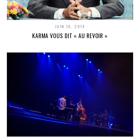
JUIN 10, 2019
KARMA VOUS DIT « AU REVOIR »