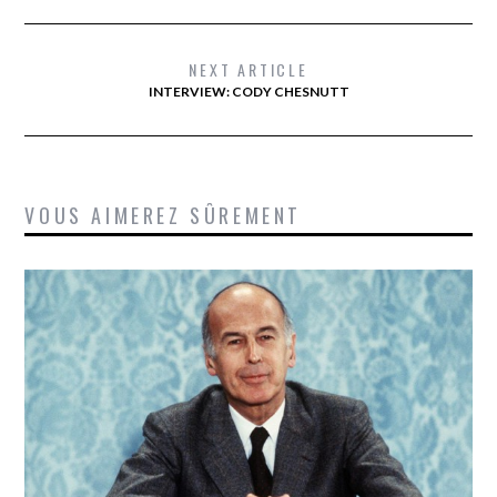
NEXT ARTICLE
INTERVIEW: CODY CHESNUTT
VOUS AIMEREZ SÛREMENT