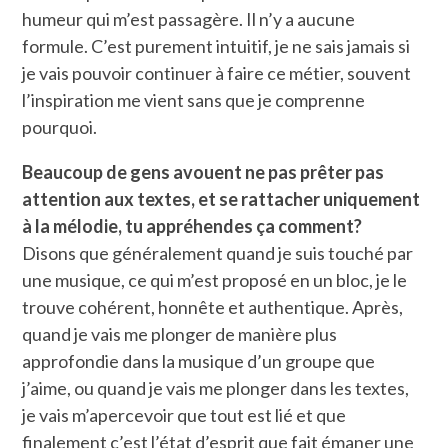
humeur qui m’est passagère. Il n’y a aucune
formule. C’est purement intuitif, je ne sais jamais si
je vais pouvoir continuer à faire ce métier, souvent
l’inspiration me vient sans que je comprenne
pourquoi.
Beaucoup de gens avouent ne pas prêter pas
attention aux textes, et se rattacher uniquement
à la mélodie, tu appréhendes ça comment?
Disons que généralement quand je suis touché par
une musique, ce qui m’est proposé en un bloc, je le
trouve cohérent, honnête et authentique. Après,
quand je vais me plonger de manière plus
approfondie dans la musique d’un groupe que
j’aime, ou quand je vais me plonger dans les textes,
je vais m’apercevoir que tout est lié et que
finalement c’est l’état d’esprit que fait émaner une