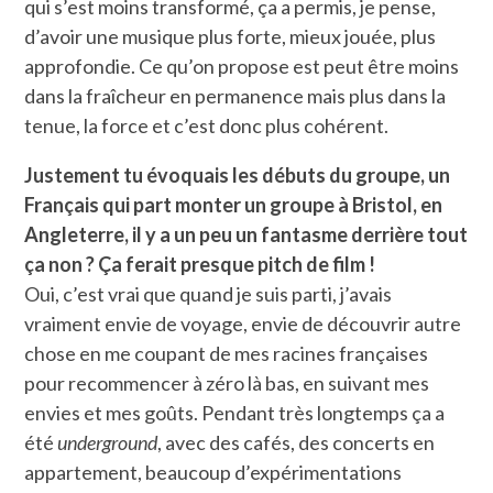
qui s’est moins transformé, ça a permis, je pense,
d’avoir une musique plus forte, mieux jouée, plus
approfondie. Ce qu’on propose est peut être moins
dans la fraîcheur en permanence mais plus dans la
tenue, la force et c’est donc plus cohérent.
Justement tu évoquais les débuts du groupe, un
Français qui part monter un groupe à Bristol, en
Angleterre, il y a un peu un fantasme derrière tout
ça non ? Ça ferait presque pitch de film !
Oui, c’est vrai que quand je suis parti, j’avais
vraiment envie de voyage, envie de découvrir autre
chose en me coupant de mes racines françaises
pour recommencer à zéro là bas, en suivant mes
envies et mes goûts. Pendant très longtemps ça a
été
underground
, avec des cafés, des concerts en
appartement, beaucoup d’expérimentations