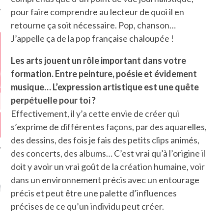
pour faire comprendre au lecteur de quoi il en
retourne ça soit nécessaire. Pop, chanson…
J’appelle ça de la pop française chaloupée !
Les arts jouent un rôle important dans votre
formation. Entre peinture, poésie et évidement
musique… L’expression artistique est une quête
perpétuelle pour toi ?
Effectivement, il y’a cette envie de créer qui
s’exprime de différentes façons, par des aquarelles,
des dessins, des fois je fais des petits clips animés,
des concerts, des albums… C’est vrai qu’à l’origine il
doit y avoir un vrai goût de la création humaine, voir
GAZINE KARMA –
dans un environnement précis avec un entourage
MIER ANNIVERSAIRE
précis et peut être une palette d’influences
précises de ce qu’un individu peut créer.