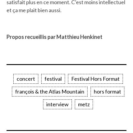
satisfait plus en ce moment. C’est moins intellectuel
et ça me plait bien aussi.
Propos recueillis par Matthieu Henkinet
concert
festival
Festival Hors Format
françois & the Atlas Mountain
hors format
interview
metz