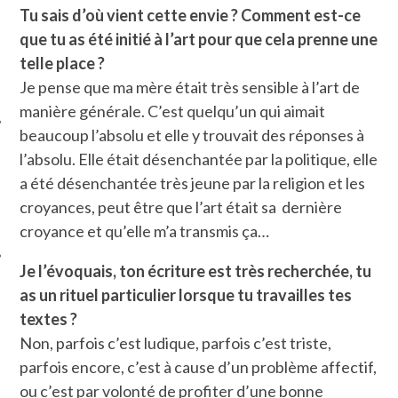
Tu sais d’où vient cette envie ? Comment est-ce
que tu as été initié à l’art pour que cela prenne une
telle place ?
Je pense que ma mère était très sensible à l’art de
manière générale. C’est quelqu’un qui aimait
beaucoup l’absolu et elle y trouvait des réponses à
l’absolu. Elle était désenchantée par la politique, elle
ÉSEAUX SOCIAUX
a été désenchantée très jeune par la religion et les
croyances, peut être que l’art était sa dernière
croyance et qu’elle m’a transmis ça…
Je l’évoquais, ton écriture est très recherchée, tu
as un rituel particulier lorsque tu travailles tes
textes ?
Non, parfois c’est ludique, parfois c’est triste,
parfois encore, c’est à cause d’un problème affectif,
ou c’est par volonté de profiter d’une bonne