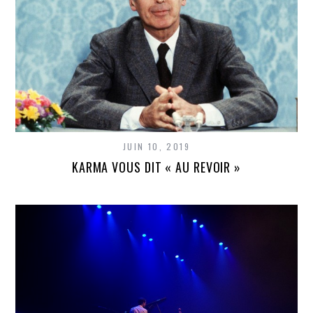
JUIN 10, 2019
KARMA VOUS DIT « AU REVOIR »