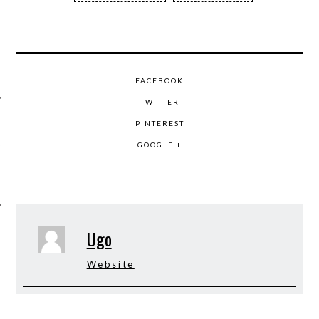
FACEBOOK
TWITTER
PINTEREST
ÉSEAUX SOCIAUX
GOOGLE +
Ugo
Website