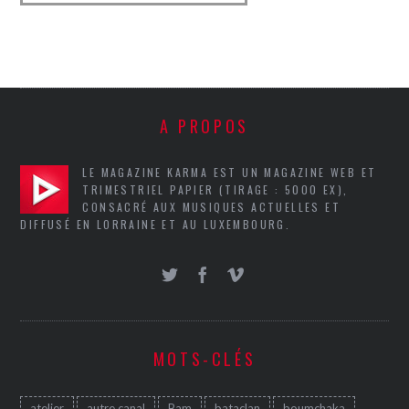
A PROPOS
LE MAGAZINE KARMA EST UN MAGAZINE WEB ET
TRIMESTRIEL PAPIER (TIRAGE : 5000 EX),
CONSACRÉ AUX MUSIQUES ACTUELLES ET
DIFFUSÉ EN LORRAINE ET AU LUXEMBOURG.
MOTS-CLÉS
atelier
autre canal
Bam
bataclan
boumchaka